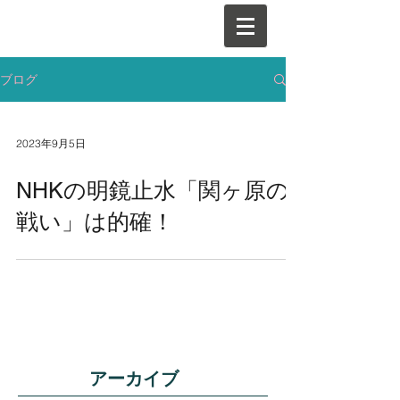
ブログ
2023年9月5日
NHKの明鏡止水「関ヶ原の
戦い」は的確！
アーカイブ