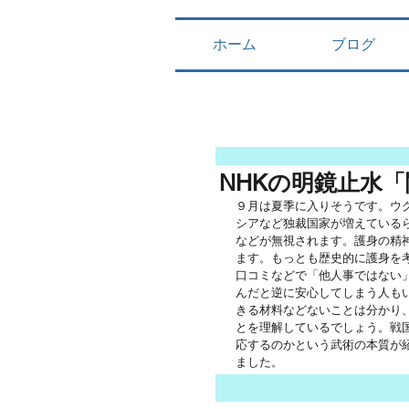
ホーム
ブログ
NHKの明鏡止水
９月は夏季に入りそうです。ウ
シアなど独裁国家が増えている
などが無視されます。護身の精
ます。もっとも歴史的に護身を
口コミなどで「他人事ではない
んだと逆に安心してしまう人も
きる材料などないことは分かり
とを理解しているでしょう。戦
応するのかという武術の本質が
ました。