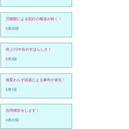
刃物類による犯行の報道が続く！
5月20日
井上VS中谷のすばらしさ！
5月3日
相変わらず凶器による事件が発生！
5月1日
合同稽古をします！
4月22日