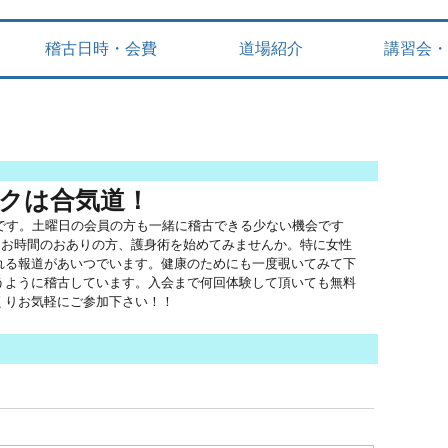
稽古日時・会費
道場紹介
講習会・
クは合気道！
日です。土曜日の会員の方も一緒に稽古できる少ない機会です
にお時間のおありの方、護身術を始めてみませんか。特に女性
れる報道があいつでいます。健康のためにも一度覗いてみて下
うように稽古しています。入会まで何回体験して頂いても無料
くりお気軽にご参加下さい！！