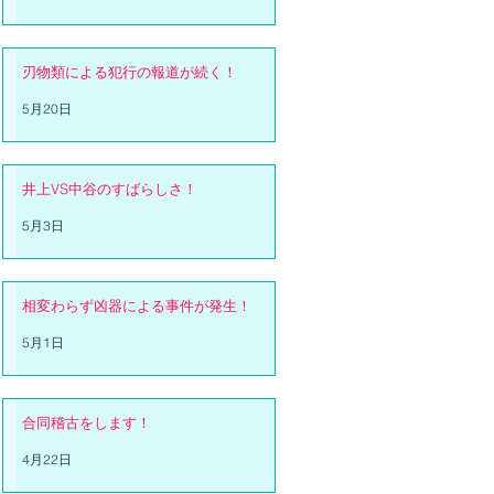
刃物類による犯行の報道が続く！
5月20日
井上VS中谷のすばらしさ！
5月3日
相変わらず凶器による事件が発生！
5月1日
合同稽古をします！
4月22日