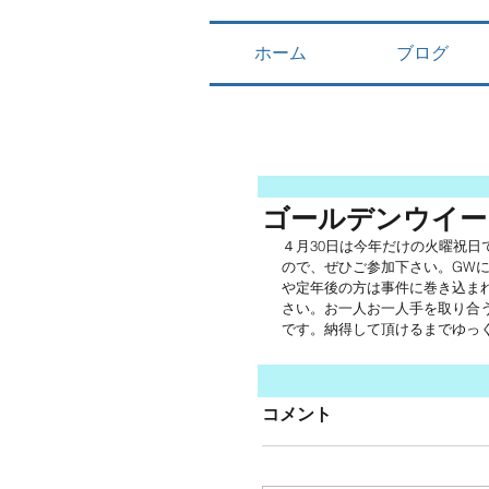
ホーム
ブログ
ゴールデンウイー
４月30日は今年だけの火曜祝
ので、ぜひご参加下さい。GW
や定年後の方は事件に巻き込ま
さい。お一人お一人手を取り合
です。納得して頂けるまでゆっ
コメント