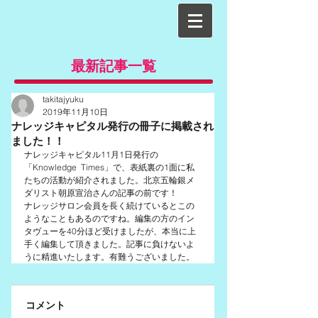
最新記事一覧
takitajyuku
2019年11月10日
ナレッジキャピタル発行の冊子に掲載され
ました！！
ナレッジキャピタル11月1日発行の
「Knowledge  Times」で、表紙裏の1面に私
たちの活動が紹介されました。北京五輪銀メ
ダリスト朝原宣治さんの記事の前です！
ナレッジサロン会員を長く続けているとこの
ようなこともあるのですね。編集の方のイン
タヴューを40分ほど受けましたが、本当に上
手く編集して頂きました。記事に負けないよ
うに精進いたします。有難うございました。
コメント