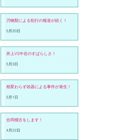
刃物類による犯行の報道が続く！
5月20日
井上VS中谷のすばらしさ！
5月3日
相変わらず凶器による事件が発生！
5月1日
合同稽古をします！
4月22日