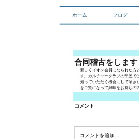
ホーム
ブログ
合同稽古をします
新しくイオン会員になられた方
す。カルチャークラブの部屋で
知っていただく機会にして頂き
をご覧になって興味をお持ちの
コメント
コメントを追加…