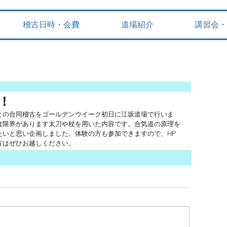
稽古日時・会費
道場紹介
講習会・
！
との合同稽古をゴールデンウイーク初日に江坂道場で行いま
は限界があります太刀や杖を用いた内容です。合気道の原理を
たいと思い企画しました。体験の方も参加できますので、HP
方はぜひお越しください。