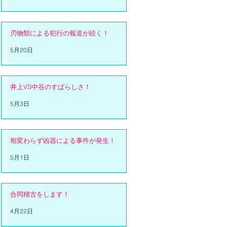
刃物類による犯行の報道が続く！
5月20日
井上VS中谷のすばらしさ！
5月3日
相変わらず凶器による事件が発生！
5月1日
合同稽古をします！
4月22日