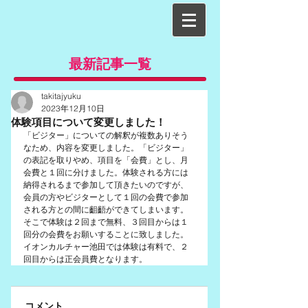
最新記事一覧
takitajyuku
2023年12月10日
体験項目について変更しました！
「ビジター」についての解釈が複数ありそう
なため、内容を変更しました。「ビジター」
の表記を取りやめ、項目を「会費」とし、月
会費と１回に分けました。体験される方には
納得されるまで参加して頂きたいのですが、
会員の方やビジターとして１回の会費で参加
される方との間に齟齬ができてしまいます。
そこで体験は２回まで無料、３回目からは１
回分の会費をお願いすることに致しました。
イオンカルチャー池田では体験は有料で、２
回目からは正会員費となります。
コメント